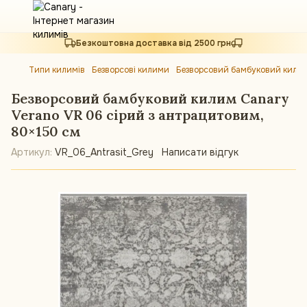
Безкоштовна доставка від 2500 грн
Типи килимів
Безворсові килими
Безворсовий бамбуковий килим 
Безворсовий бамбуковий килим Canary
Verano VR 06 сірий з антрацитовим,
80×150 см
Артикул:
VR_06_Antrasit_Grey
Написати відгук