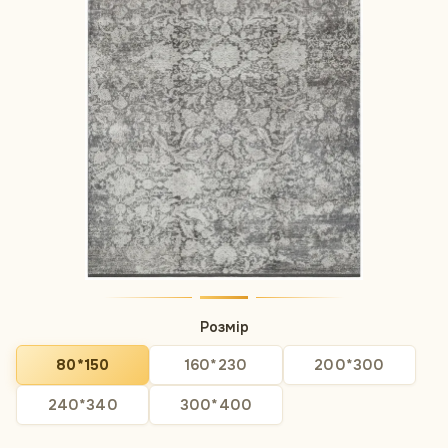
Розмір
80*150
160*230
200*300
240*340
300*400