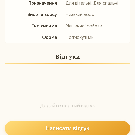
Призначення
Для вітальні, Для спальні
Висота ворсу
Низький ворс
Тип килима
Машинної роботи
Форма
Прямокутний
Відгуки
Додайте перший відгук
Написати відгук