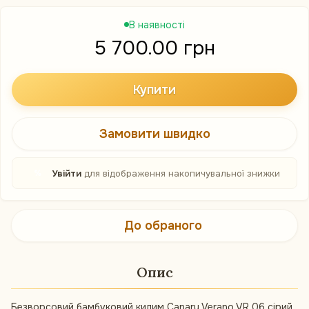
В наявності
5 700.00 грн
Купити
Замовити швидко
%
Увійти
для відображення накопичувальної знижки
До обраного
Опис
Безворсовий бамбуковий килим Canary Verano VR 06 сірий