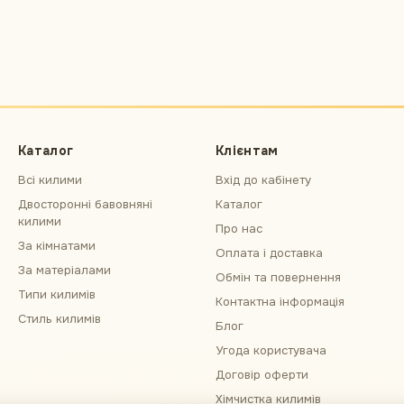
Каталог
Клієнтам
Всі килими
Вхід до кабінету
Двосторонні бавовняні
Каталог
килими
Про нас
За кімнатами
Оплата і доставка
За матеріалами
Обмін та повернення
Типи килимів
Контактна інформація
Стиль килимів
Блог
Угода користувача
Договір оферти
Хімчистка килимів