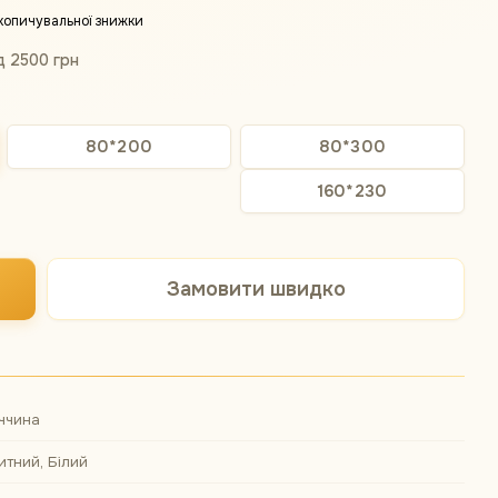
копичувальної знижки
д 2500 грн
80*200
80*300
160*230
Замовити швидко
ччина
итний, Білий