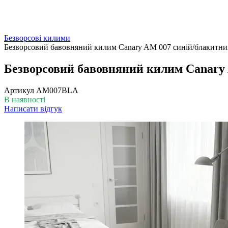
Безворсові килими
Безворсовий бавовняний килим Canary AM 007 синій/блакитни
Безворсовий бавовняний килим Canary 
Артикул
AM007BLA
В наявності
Написати відгук