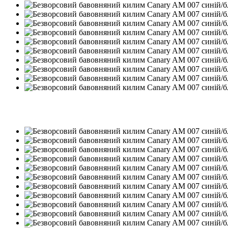
Новинка
−35%