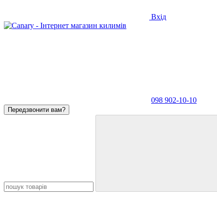
Вхід
098 902-10-10
Передзвонити вам?