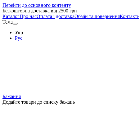
Перейти до основного контенту
Безкоштовна доставка від 2500 грн
Каталог
Про нас
Оплата і доставка
Обмін та повернення
Контактн
Тема
Укр
Рус
Бажання
Додайте товари до списку бажань