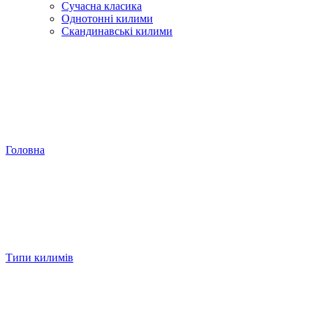
Сучасна класика
Однотонні килими
Скандинавські килими
Головна
Типи килимів