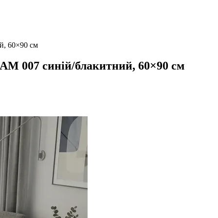
й, 60×90 см
AM 007 синій/блакитний, 60×90 см