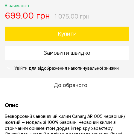
В наявності
699.00 грн
1 075.00 грн
Купити
Замовити швидко
Увійти
для відображення накопичувальної знижки
%
До обраного
Опис
Безворсовий бавовняний килим Canary AR 005 червоний/
жовтий — модель зі 100% бавовни. Червоний килим зі
стриманим орнаментом додає інтер'єру характеру.