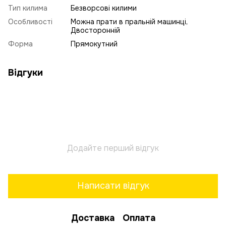
Тип килима
Безворсові килими
Особливості
Можна прати в пральній машинці,
Двосторонній
Форма
Прямокутний
Відгуки
Додайте перший відгук
Написати відгук
Доставка
Оплата