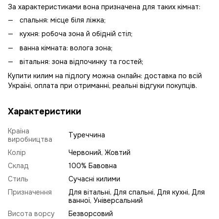
За характеристиками вона призначена для таких кімнат:
спальня: місце біля ліжка;
кухня: робоча зона й обідній стіл;
ванна кімната: волога зона;
вітальня: зона відпочинку та гостей;
Купити килим на підлогу можна онлайн: доставка по всій
Україні, оплата при отриманні, реальні відгуки покупців.
Характеристики
Країна
Туреччина
виробництва
Колір
Червоний, Жовтий
Склад
100% Бавовна
Стиль
Сучасні килими
Призначення
Для вітальні, Для спальні, Для кухні, Для
ванної, Універсальний
Висота ворсу
Безворсовий