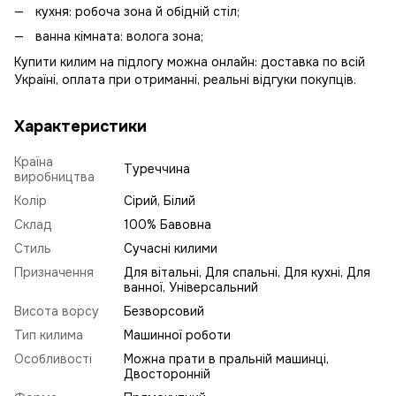
кухня: робоча зона й обідній стіл;
ванна кімната: волога зона;
Купити килим на підлогу можна онлайн: доставка по всій
Україні, оплата при отриманні, реальні відгуки покупців.
Характеристики
Країна
Туреччина
виробництва
Колір
Сірий, Білий
Склад
100% Бавовна
Стиль
Сучасні килими
Призначення
Для вітальні, Для спальні, Для кухні, Для
ванної, Універсальний
Висота ворсу
Безворсовий
Тип килима
Машинної роботи
Особливості
Можна прати в пральній машинці,
Двосторонній