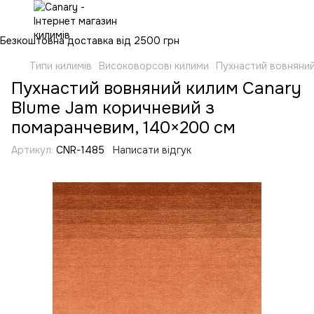
Безкоштовна доставка від 2500 грн
Типи килимів
Високоворсові килими
Пухнастий вовняний
Пухнастий вовняний килим Canary
Blume Jam коричневий з
помаранчевим, 140×200 см
Артикул:
CNR-1485
Написати відгук