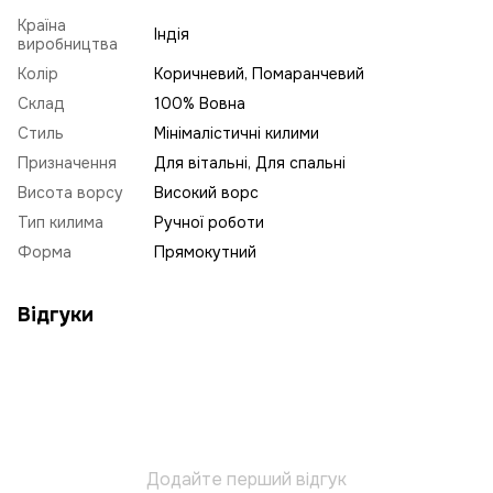
Країна
Індія
виробництва
Колір
Коричневий, Помаранчевий
Склад
100% Вовна
Стиль
Мінімалістичні килими
Призначення
Для вітальні, Для спальні
Висота ворсу
Високий ворс
Тип килима
Ручної роботи
Форма
Прямокутний
Відгуки
Додайте перший відгук