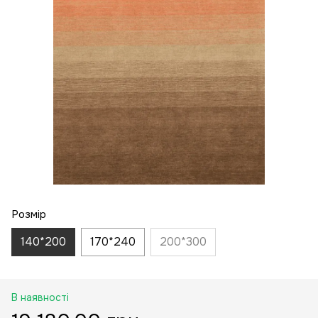
Розмір
140*200
170*240
200*300
В наявності