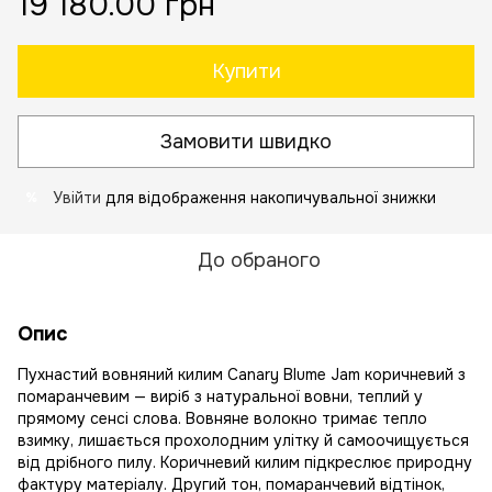
19 180.00 грн
Купити
Замовити швидко
Увійти
для відображення накопичувальної знижки
%
До обраного
Опис
Пухнастий вовняний килим Canary Blume Jam коричневий з
помаранчевим — виріб з натуральної вовни, теплий у
прямому сенсі слова. Вовняне волокно тримає тепло
взимку, лишається прохолодним улітку й самоочищується
від дрібного пилу. Коричневий килим підкреслює природну
фактуру матеріалу. Другий тон, помаранчевий відтінок,