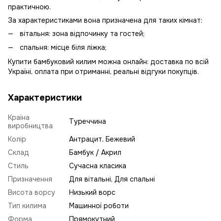
практичною.
За характеристиками вона призначена для таких кімнат:
вітальня: зона відпочинку та гостей;
спальня: місце біля ліжка;
Купити бамбуковий килим можна онлайн: доставка по всій
Україні, оплата при отриманні, реальні відгуки покупців.
Характеристики
Країна
Туреччина
виробництва
Колір
Антрацит, Бежевий
Склад
Бамбук / Акрил
Стиль
Сучасна класика
Призначення
Для вітальні, Для спальні
Висота ворсу
Низький ворс
Тип килима
Машинної роботи
Форма
Прямокутний