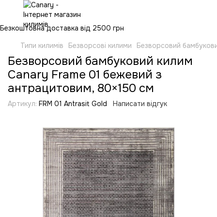
Безкоштовна доставка від 2500 грн
Типи килимів
Безворсові килими
Безворсовий бамбукови
Безворсовий бамбуковий килим
Canary Frame 01 бежевий з
антрацитовим, 80×150 см
Артикул:
FRM 01 Antrasit Gold
Написати відгук