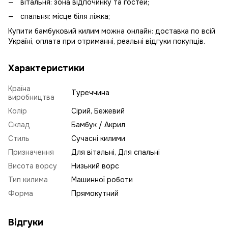
вітальня: зона відпочинку та гостей;
спальня: місце біля ліжка;
Купити бамбуковий килим можна онлайн: доставка по всій
Україні, оплата при отриманні, реальні відгуки покупців.
Характеристики
Країна
Туреччина
виробництва
Колір
Сірий, Бежевий
Склад
Бамбук / Акрил
Стиль
Сучасні килими
Призначення
Для вітальні, Для спальні
Висота ворсу
Низький ворс
Тип килима
Машинної роботи
Форма
Прямокутний
Відгуки