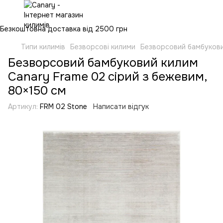
Безкоштовна доставка від 2500 грн
Типи килимів
Безворсові килими
Безворсовий бамбукови
Безворсовий бамбуковий килим
Canary Frame 02 сірий з бежевим,
80×150 см
Артикул:
FRM 02 Stone
Написати відгук