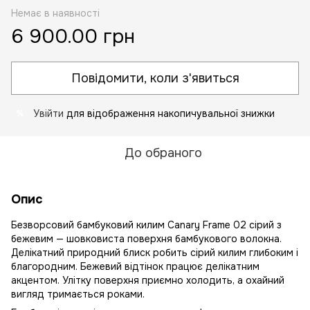
Немає в наявності
6 900.00 грн
Повідомити, коли з'явиться
Увійти
для відображення накопичувальної знижки
%
До обраного
Опис
Безворсовий бамбуковий килим Canary Frame 02 сірий з
бежевим — шовковиста поверхня бамбукового волокна.
Делікатний природний блиск робить сірий килим глибоким і
благородним. Бежевий відтінок працює делікатним
акцентом. Улітку поверхня приємно холодить, а охайний
вигляд тримається роками.