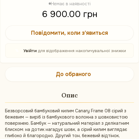
Немає в наявності
6 900.00 грн
Повідомити, коли з'явиться
%
Увійти
для відображення накопичувальної знижки
До обраного
Опис
Безворсовий бамбуковий килим Canary Frame 08 сірий з
бежевим — виріб із бамбукового волокна з шовковистою
поверхнею. Бамбук — натуральний матеріал з делікатним
блиском: на дотик нагадує шовк, а сірий килим виглядає
глибоко й благородно. Другий тон, бежевий відтінок,