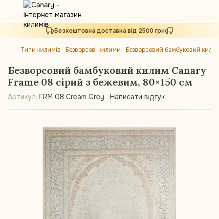
Безкоштовна доставка від 2500 грн
Типи килимів
Безворсові килими
Безворсовий бамбуковий килим
Безворсовий бамбуковий килим Canary
Frame 08 сірий з бежевим, 80×150 см
Артикул:
FRM 08 Cream Grey
Написати відгук