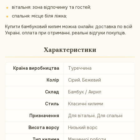
вітальня: зона відпочинку та гостей;
спальня: місце біля ліжка;
Купити бамбуковий килим можна онлайн: доставка по всій
Україні, оплата при отриманні, реальні відгуки покупців.
Характеристики
Країна виробництва
Туреччина
Колір
Сірий, Бежевий
Склад
Бамбук / Акрил
Стиль
Класичні килими
Призначення
Для вітальні, Для спальні
Висота ворсу
Низький ворс
Тип килима
Машинної роботи