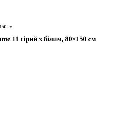
×150 см
me 11 сірий з білим, 80×150 см