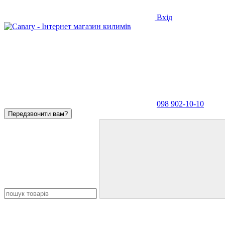
Вхід
098 902-10-10
Передзвонити вам?