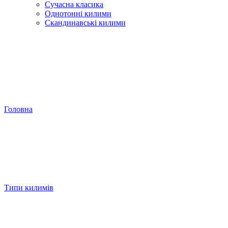
Сучасна класика
Однотонні килими
Скандинавські килими
Головна
Типи килимів