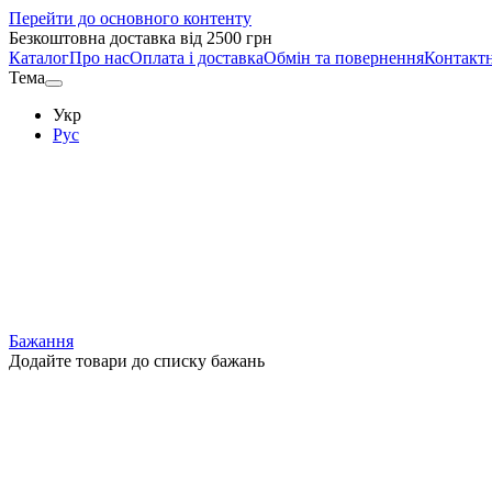
Перейти до основного контенту
Безкоштовна доставка від 2500 грн
Каталог
Про нас
Оплата і доставка
Обмін та повернення
Контактн
Тема
Укр
Рус
Бажання
Додайте товари до списку бажань