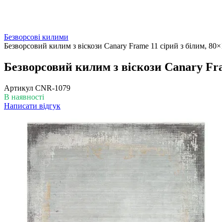
Безворсові килими
Безворсовий килим з віскози Canary Frame 11 сірий з білим, 80
Безворсовий килим з віскози Canary Fra
Артикул
CNR-1079
В наявності
Написати відгук