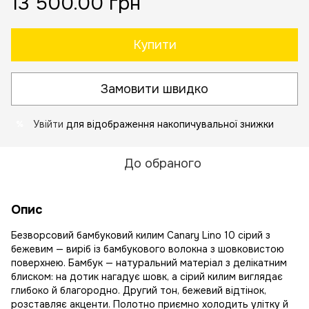
13 500.00 грн
Купити
Замовити швидко
Увійти
для відображення накопичувальної знижки
%
До обраного
Опис
Безворсовий бамбуковий килим Canary Lino 10 сірий з
бежевим — виріб із бамбукового волокна з шовковистою
поверхнею. Бамбук — натуральний матеріал з делікатним
блиском: на дотик нагадує шовк, а сірий килим виглядає
глибоко й благородно. Другий тон, бежевий відтінок,
розставляє акценти. Полотно приємно холодить улітку й