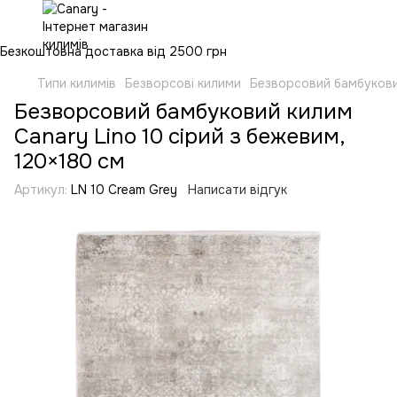
Безкоштовна доставка від 2500 грн
Типи килимів
Безворсові килими
Безворсовий бамбуковий
Безворсовий бамбуковий килим
Canary Lino 10 сірий з бежевим,
120×180 см
Артикул:
LN 10 Cream Grey
Написати відгук