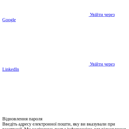
Увійти через
Google
Увійти через
LinkedIn
Відновлення пароля
Введіть адресу електронної пошти, яку ви вказували при