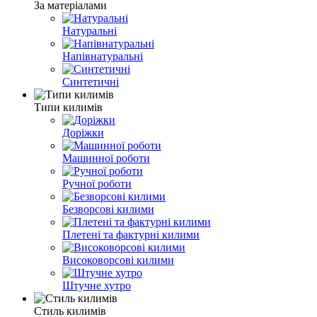
За матеріалами
Натуральні
Напівнатуральні
Синтетичні
Типи килимів
Доріжки
Машинної роботи
Ручної роботи
Безворсові килими
Плетені та фактурні килими
Високоворсові килими
Штучне хутро
Стиль килимів