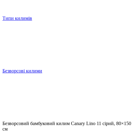
Типи килимів
Безворсові килими
Безворсовий бамбуковий килим Canary Lino 11 сірий, 80×150
см