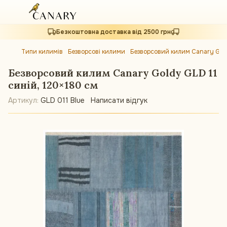
Безкоштовна доставка від 2500 грн
Типи килимів
Безворсові килими
Безворсовий килим Canary Goldy
Безворсовий килим Canary Goldy GLD 11
синій, 120×180 см
Артикул:
GLD 011 Blue
Написати відгук