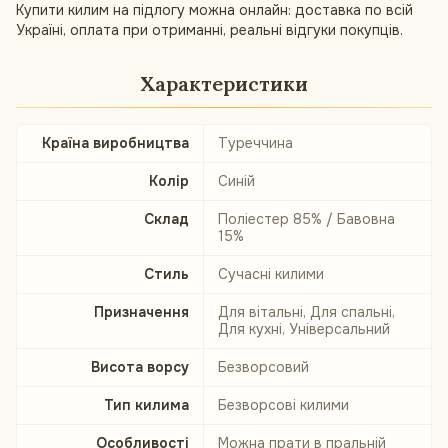
Купити килим на підлогу можна онлайн: доставка по всій
Україні, оплата при отриманні, реальні відгуки покупців.
Характеристики
Країна виробництва
Туреччина
Колір
Синій
Склад
Поліестер 85% / Бавовна
15%
Стиль
Сучасні килими
Призначення
Для вітальні, Для спальні,
Для кухні, Універсальний
Висота ворсу
Безворсовий
Тип килима
Безворсові килими
Особливості
Можна прати в пральній