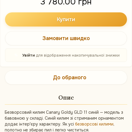
3 780.00 грн
Купити
Замовити швидко
%
Увійти
для відображення накопичувальної знижки
До обраного
Опис
Безворсовий килим Canary Goldy GLD 11 синій — модель з
бавовною у складі. Синій килим зі стриманим орнаментом
додає інтер'єру характеру. Як усі
безворсові килими
,
полотно не збирає пил і легко чиститься.