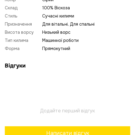
Склад
100% Віскоза
Стиль
Сучасні килими
Призначення
Для вітальні, Для спальні
Висота ворсу
Низький ворс
Тип килима
Машинної роботи
Форма
Прямокутний
Відгуки
Додайте перший відгук
Написати відгук