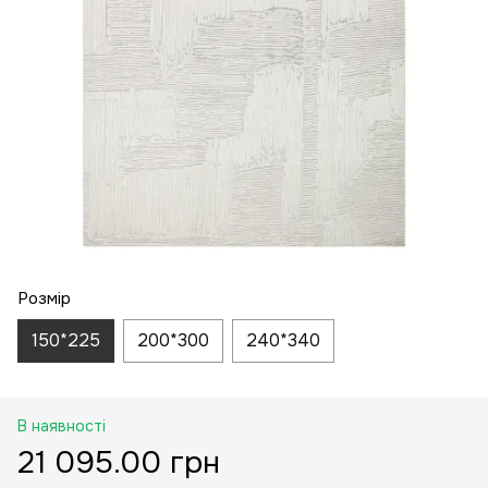
Розмір
150*225
200*300
240*340
В наявності
21 095.00 грн