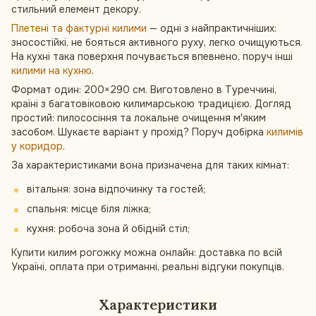
стильний елемент декору.
Плетені та фактурні килими
— одні з найпрактичніших:
зносостійкі, не бояться активного руху, легко очищуються.
На кухні така поверхня почувається впевнено, поруч інші
килими на кухню
.
Формат один: 200×290 см. Виготовлено в Туреччині,
країні з багатовіковою килимарською традицією. Догляд
простий: пилососіння та локальне очищення м'яким
засобом. Шукаєте варіант у прохід? Поруч добірка
килимів
у коридор
.
За характеристиками вона призначена для таких кімнат:
вітальня: зона відпочинку та гостей;
спальня: місце біля ліжка;
кухня: робоча зона й обідній стіл;
Купити килим рогожку можна онлайн: доставка по всій
Україні, оплата при отриманні, реальні відгуки покупців.
Характеристики