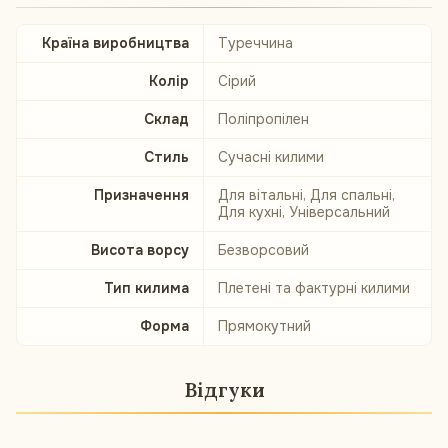
Країна виробництва
Туреччина
Колір
Сірий
Склад
Поліпропілен
Стиль
Сучасні килими
Призначення
Для вітальні, Для спальні,
Для кухні, Універсальний
Висота ворсу
Безворсовий
Тип килима
Плетені та фактурні килими
Форма
Прямокутний
Відгуки