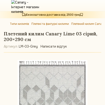
Безкоштовна доставка від 2500 грн
Типи килимів
Плетені та фактурні килими
Плетений килим Canary
Плетений килим Canary Lime 03 сірий,
200×290 см
Артикул:
LM-03-Grey
Написати відгук