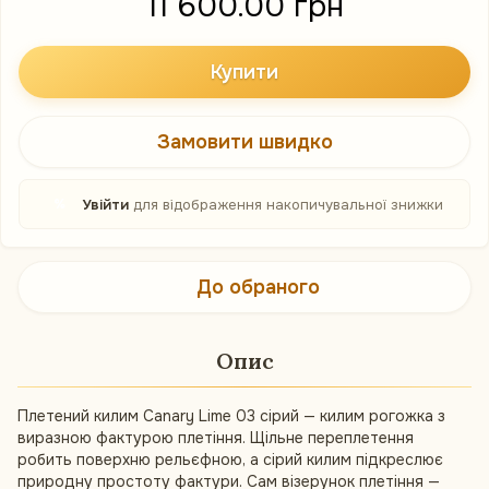
11 600.00 грн
Купити
Замовити швидко
%
Увійти
для відображення накопичувальної знижки
До обраного
Опис
Плетений килим Canary Lime 03 сірий — килим рогожка з
виразною фактурою плетіння. Щільне переплетення
робить поверхню рельєфною, а сірий килим підкреслює
природну простоту фактури. Сам візерунок плетіння —