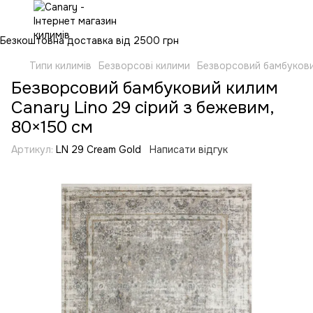
Безкоштовна доставка від 2500 грн
Типи килимів
Безворсові килими
Безворсовий бамбуковий
Безворсовий бамбуковий килим
Canary Lino 29 сірий з бежевим,
80×150 см
Артикул:
LN 29 Cream Gold
Написати відгук