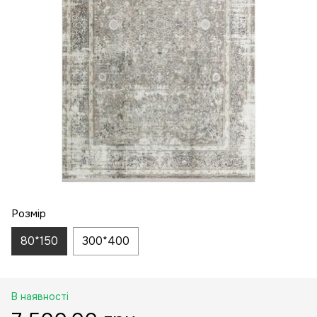
Розмір
80*150
300*400
В наявності