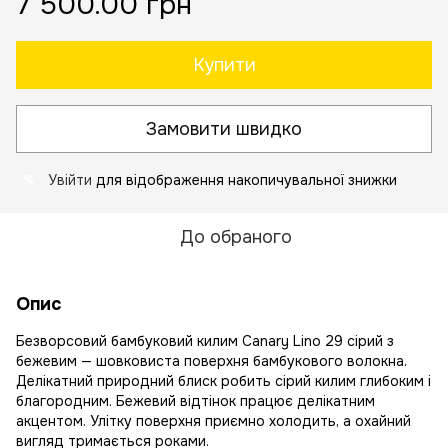
7 500.00 грн
Купити
Замовити швидко
Увійти
для відображення накопичувальної знижки
%
До обраного
Опис
Безворсовий бамбуковий килим Canary Lino 29 сірий з
бежевим — шовковиста поверхня бамбукового волокна.
Делікатний природний блиск робить сірий килим глибоким і
благородним. Бежевий відтінок працює делікатним
акцентом. Улітку поверхня приємно холодить, а охайний
вигляд тримається роками.