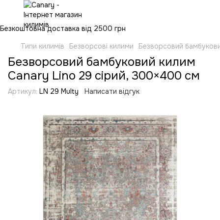
Безкоштовна доставка від 2500 грн
Типи килимів
Безворсові килими
Безворсовий бамбукови
Безворсовий бамбуковий килим
Canary Lino 29 сірий, 300×400 см
Артикул:
LN 29 Multy
Написати відгук