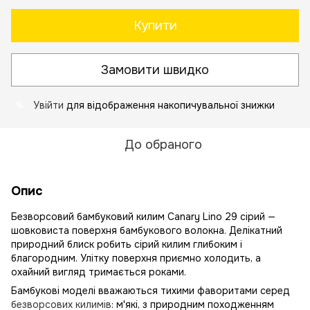
Купити
Замовити швидко
Увійти
для відображення накопичувальної знижки
%
До обраного
Опис
Безворсовий бамбуковий килим Canary Lino 29 сірий —
шовковиста поверхня бамбукового волокна. Делікатний
природний блиск робить сірий килим глибоким і
благородним. Улітку поверхня приємно холодить, а
охайний вигляд тримається роками.
Бамбукові моделі вважаються тихими фаворитами серед
безворсових килимів
: м'які, з природним походженням