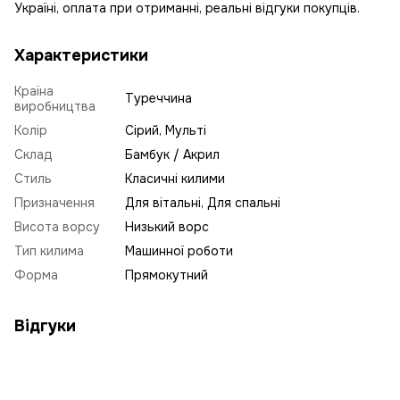
Україні, оплата при отриманні, реальні відгуки покупців.
Характеристики
Країна
Туреччина
виробництва
Колір
Сірий, Мульті
Склад
Бамбук / Акрил
Стиль
Класичні килими
Призначення
Для вітальні, Для спальні
Висота ворсу
Низький ворс
Тип килима
Машинної роботи
Форма
Прямокутний
Відгуки