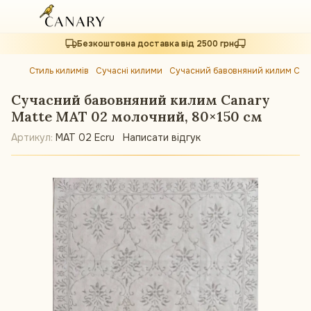
Безкоштовна доставка від 2500 грн
Стиль килимів
Сучасні килими
Сучасний бавовняний килим Cana
Сучасний бавовняний килим Canary
Matte MAT 02 молочний, 80×150 см
Артикул:
MAT 02 Ecru
Написати відгук