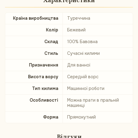
Країна виробництва
Туреччина
Колір
Бежевий
Склад
100% Бавовна
Стиль
Сучасні килими
Призначення
Для ванної
Висота ворсу
Середній ворс
Тип килима
Машинної роботи
Особливості
Можна прати в пральній
машинці
Форма
Прямокутний
Відгуки