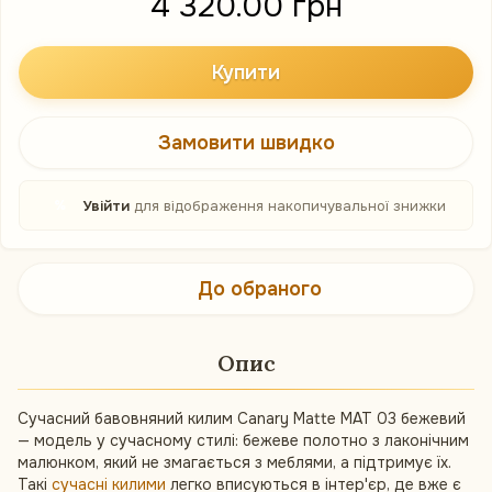
4 320.00 грн
Купити
Замовити швидко
%
Увійти
для відображення накопичувальної знижки
До обраного
Опис
Сучасний бавовняний килим Canary Matte MAT 03 бежевий
— модель у сучасному стилі: бежеве полотно з лаконічним
малюнком, який не змагається з меблями, а підтримує їх.
Такі
сучасні килими
легко вписуються в інтер'єр, де вже є