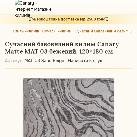
Безкоштовна доставка від 2500 грн
Стиль килимів
Сучасні килими
Сучасний бавовняний килим Cana
Сучасний бавовняний килим Canary
Matte MAT 03 бежевий, 120×180 см
Артикул:
MAT 03 Sand Beige
Написати відгук