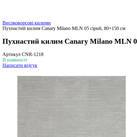
Високоворсові килими
Пухнастий килим Canary Milano MLN 05 сірий, 80×150 см
Пухнастий килим Canary Milano MLN 05
Артикул
CNR-1218
В наявності
Написати відгук