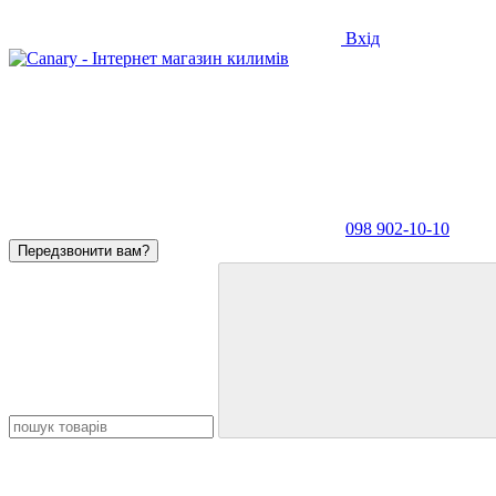
Вхід
098 902-10-10
Передзвонити вам?