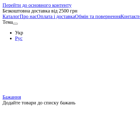
Перейти до основного контенту
Безкоштовна доставка від 2500 грн
Каталог
Про нас
Оплата і доставка
Обмін та повернення
Контактн
Тема
Укр
Рус
Бажання
Додайте товари до списку бажань