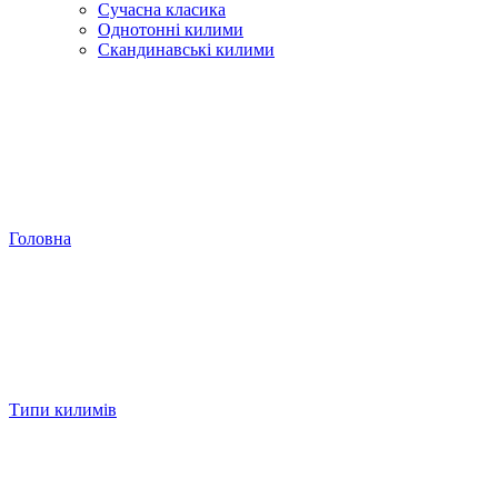
Сучасна класика
Однотонні килими
Скандинавські килими
Головна
Типи килимів