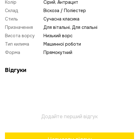
Колір
Сірий, Антрацит
Склад
Віскоза / Поліестер
Стиль
Сучасна класика
Призначення
Для вітальні, Для спальні
Висота ворсу
Низький ворс
Тип килима
Машинної роботи
Форма
Прямокутний
Відгуки
Додайте перший відгук