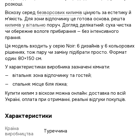
розкоші.
Віскозу серед
безворсових килимів
цінують за естетику й
м'якість. Для зони відпочинку це готова основа, решта
килимів у вітальню
поруч. Догляд делікатний: суха чистка
чи обережне вологе прибирання — без інтенсивного
прання.
Ця модель входить у серію Noir: 6 дизайнів у 6 кольорових
рішеннях, тож пару чи заміну підібрати просто. Формат
один: 80×150 см.
У характеристиках виробника зазначені кімнати:
вітальня: зона відпочинку та гостей;
спальня: місце біля ліжка;
Купити килим з віскози можна онлайн: доставка по всій
Україні, оплата при отриманні, реальні відгуки покупців.
Характеристики
Країна
Туреччина
виробництва