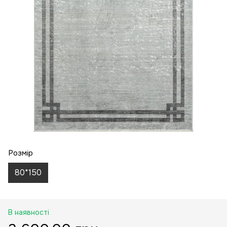
Розмір
80*150
В наявності