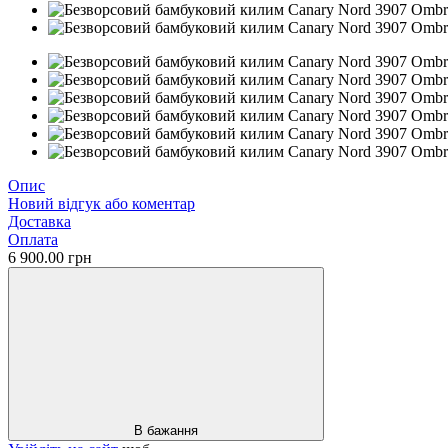
Опис
Новий відгук або коментар
Доставка
Оплата
6 900.00 грн
В бажання