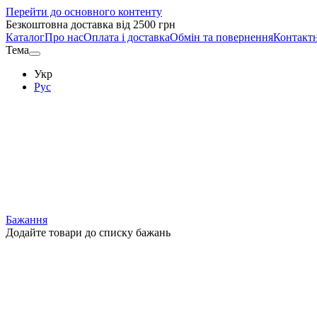
Перейти до основного контенту
Безкоштовна доставка від 2500 грн
Каталог
Про нас
Оплата і доставка
Обмін та повернення
Контактн
Тема
Укр
Рус
Бажання
Додайте товари до списку бажань