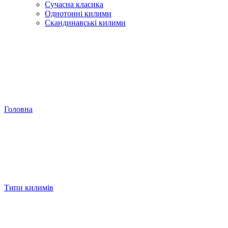
Сучасна класика
Однотонні килими
Скандинавські килими
Головна
Типи килимів