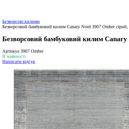
Безворсові килими
Безворсовий бамбуковий килим Canary Nord 3907 Ombre сірий,
Безворсовий бамбуковий килим Canary 
Артикул
3907 Ombre
В наявності
Написати відгук