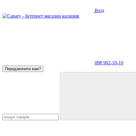
Вхід
098 902-10-10
Передзвонити вам?