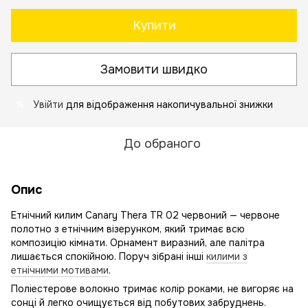
Купити
Замовити швидко
Увійти
для відображення накопичувальної знижки
%
До обраного
Опис
Етнічний килим Canary Thera TR 02 червоний — червоне
полотно з етнічним візерунком, який тримає всю
композицію кімнати. Орнамент виразний, але палітра
лишається спокійною. Поруч зібрані інші
килими з
етнічними мотивами
.
Поліестерове волокно тримає колір роками, не вигоряє на
сонці й легко очищується від побутових забруднень.