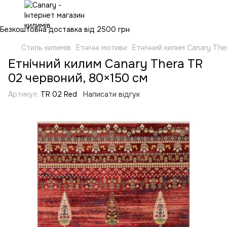
Безкоштовна доставка від 2500 грн
Стиль килимів
Етнічні мотиви
Етнічний килим Canary The
Етнічний килим Canary Thera TR
02 червоний, 80×150 см
Артикул:
TR 02 Red
Написати відгук