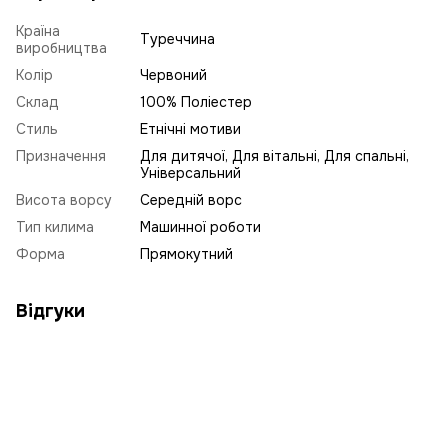
Країна
Туреччина
виробництва
Колір
Червоний
Склад
100% Поліестер
Стиль
Етнічні мотиви
Призначення
Для дитячої, Для вітальні, Для спальні,
Універсальний
Висота ворсу
Середній ворс
Тип килима
Машинної роботи
Форма
Прямокутний
Відгуки