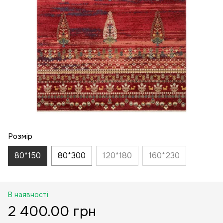
Розмір
80*150
80*300
120*180
160*230
В наявності
2 400.00 грн