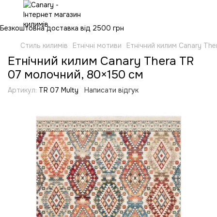
Безкоштовна доставка від 2500 грн
Стиль килимів
Етнічні мотиви
Етнічний килим Canary Th
Етнічний килим Canary Thera TR
07 молочний, 80×150 см
Артикул:
TR 07 Multy
Написати відгук