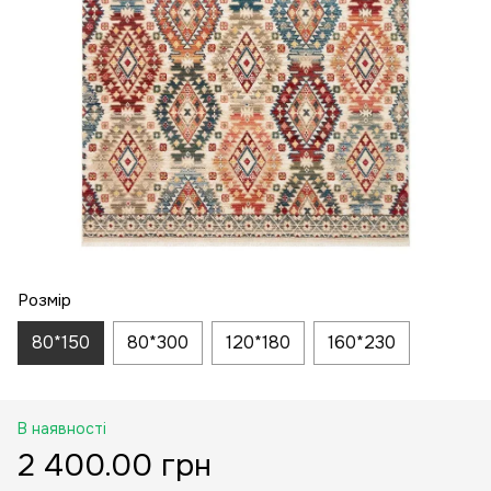
Розмір
80*150
80*300
120*180
160*230
В наявності
2 400.00 грн