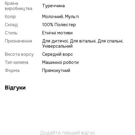
Країна
Туреччина
виробництва
Колір
Молочний, Мульті
Склад
100% Поліестер
Стиль
Етнічні мотиви
Призначення
Для дитячої, Для вітальні, Для спальні,
Універсальний
Висота ворсу
Середній ворс
Тип килима
Машинної роботи
Форма
Прямокутний
Відгуки
Додайте перший відгук