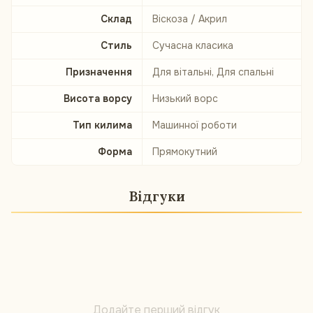
Склад
Віскоза / Акрил
Стиль
Сучасна класика
Призначення
Для вітальні, Для спальні
Висота ворсу
Низький ворс
Тип килима
Машинної роботи
Форма
Прямокутний
Відгуки
Додайте перший відгук