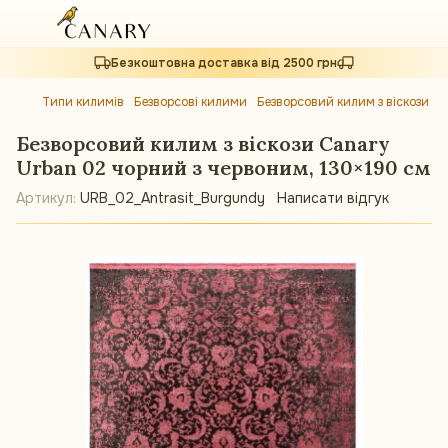
Безкоштовна доставка від 2500 грн
Типи килимів
Безворсові килими
Безворсовий килим з віскози C
Безворсовий килим з віскози Canary
Urban 02 чорний з червоним, 130×190 см
Артикул:
URB_02_Antrasit_Burgundy
Написати відгук