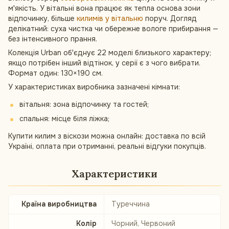
м'якість. У вітальні вона працює як тепла основа зони
відпочинку, більше
килимів у вітальню
поруч. Догляд
делікатний: суха чистка чи обережне вологе прибирання —
без інтенсивного прання.
Колекція Urban об'єднує 22 моделі близького характеру;
якщо потрібен інший відтінок, у серії є з чого вибрати.
Формат один: 130×190 см.
У характеристиках виробника зазначені кімнати:
вітальня: зона відпочинку та гостей;
спальня: місце біля ліжка;
Купити килим з віскози можна онлайн: доставка по всій
Україні, оплата при отриманні, реальні відгуки покупців.
Характеристики
Країна виробництва
Туреччина
Колір
Чорний, Червоний