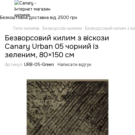
Безкоштовна доставка від 2500 грн
Типи килимів
Безворсові килими
Безворсовий килим з ві
Безворсовий килим з віскози
Canary Urban 05 чорний із
зеленим, 80×150 см
Артикул:
URB-05-Green
Написати відгук