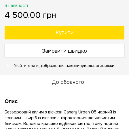
В наявності
4 500.00 грн
Купити
Замовити швидко
Увійти
для відображення накопичувальної знижки
%
До обраного
Опис
Безворсовий килим з віскози Canary Urban 05 чорний із
зеленим — виріб із віскози з характерним шовковистим
блиском. Волокно красиво відбиває світло, тому чорний