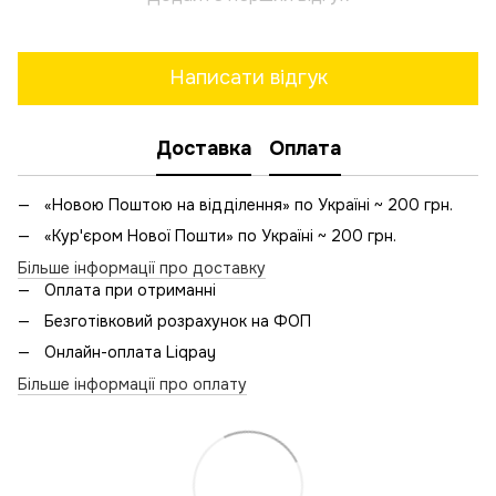
Написати відгук
Доставка
Оплата
«Новою Поштою на відділення» по Україні ~ 200 грн.
«Кур'єром Нової Пошти» по Україні ~ 200 грн.
Більше інформації про доставку
Оплата при отриманні
Безготівковий розрахунок на ФОП
Онлайн-оплата Liqpay
Більше інформації про оплату