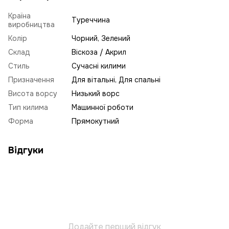
Країна
Туреччина
виробництва
Колір
Чорний, Зелений
Склад
Віскоза / Акрил
Стиль
Сучасні килими
Призначення
Для вітальні, Для спальні
Висота ворсу
Низький ворс
Тип килима
Машинної роботи
Форма
Прямокутний
Відгуки
Додайте перший відгук