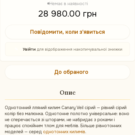
Немає в наявності
28 980.00 грн
Повідомити, коли з'явиться
%
Увійти
для відображення накопичувальної знижки
До обраного
Опис
Однотонний лляний килим Canary Veil сірий — рівний сірий
колір без малюнка. Однотонне полотно універсальне: воно
не сперечається зі шторами, не набридає з роками і
працює спокійним тлом для меблів. Більше рівнотонних
моделей — серед
однотонних килимів
.