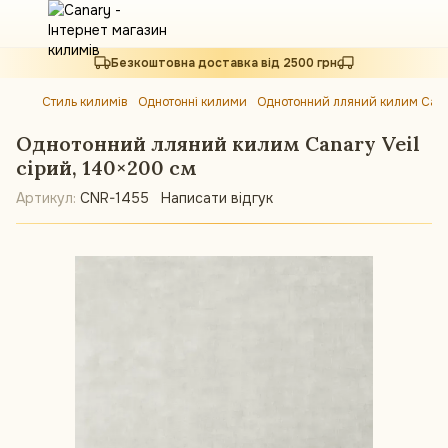
Безкоштовна доставка від 2500 грн
Стиль килимів
Однотонні килими
Однотонний лляний килим Canar
Однотонний лляний килим Canary Veil
сірий, 140×200 см
Артикул:
CNR-1455
Написати відгук