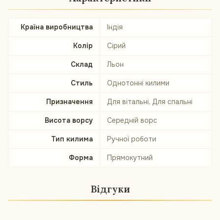
Країна виробництва
Індія
Колір
Сірий
Склад
Льон
Стиль
Однотонні килими
Призначення
Для вітальні, Для спальні
Висота ворсу
Середній ворс
Тип килима
Ручної роботи
Форма
Прямокутний
Відгуки