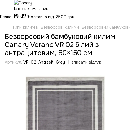
Безкоштовна доставка від 2500 грн
Типи килимів
Безворсові килими
Безворсовий бамбукови
Безворсовий бамбуковий килим
Canary Verano VR 02 білий з
антрацитовим, 80×150 см
Артикул:
VR_02_Antrasit_Grey
Написати відгук