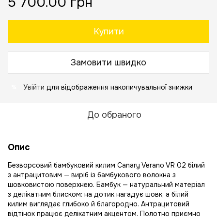
5 700.00 грн
Купити
Замовити швидко
Увійти
для відображення накопичувальної знижки
%
До обраного
Опис
Безворсовий бамбуковий килим Canary Verano VR 02 білий
з антрацитовим — виріб із бамбукового волокна з
шовковистою поверхнею. Бамбук — натуральний матеріал
з делікатним блиском: на дотик нагадує шовк, а білий
килим виглядає глибоко й благородно. Антрацитовий
відтінок працює делікатним акцентом. Полотно приємно