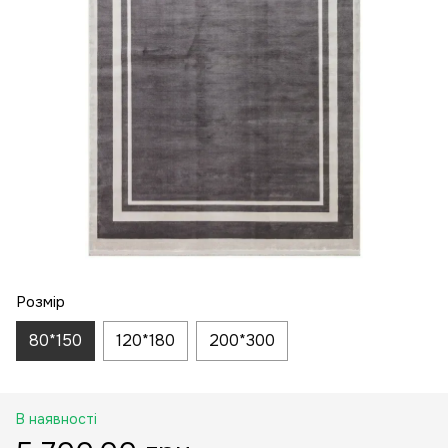
Розмір
80*150
120*180
200*300
В наявності