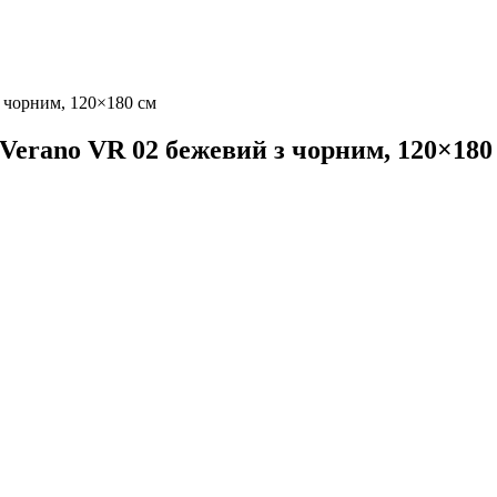
 чорним, 120×180 см
Verano VR 02 бежевий з чорним, 120×180