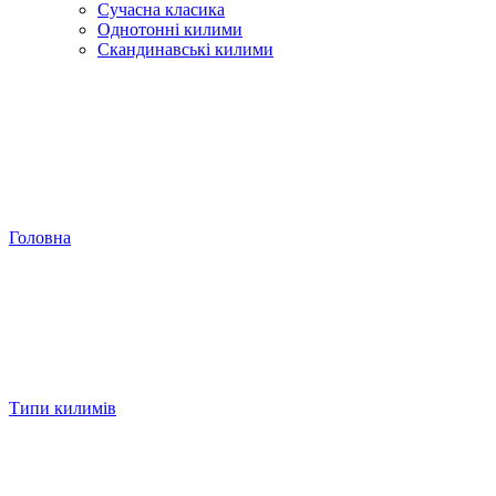
Сучасна класика
Однотонні килими
Скандинавські килими
Головна
Типи килимів