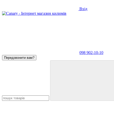
Вхід
098 902-10-10
Передзвонити вам?