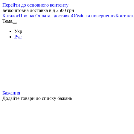
Перейти до основного контенту
Безкоштовна доставка від 2500 грн
Каталог
Про нас
Оплата і доставка
Обмін та повернення
Контактн
Тема
Укр
Рус
Бажання
Додайте товари до списку бажань