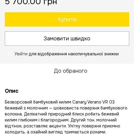
5 700.00 грн
Купити
Замовити швидко
Увійти
для відображення накопичувальної знижки
%
До обраного
Опис
Безворсовий бамбуковий килим Canary Verano VR 03
бежевий з молочним — шовковиста поверхня бамбукового
волокна. Делікатний природний блиск робить бежевий
килим глибоким і благородним. Другий тон, молочний
відтінок, розставляє акценти. Улітку поверхня приємно
холодить, а охайний вигляд тримається роками.