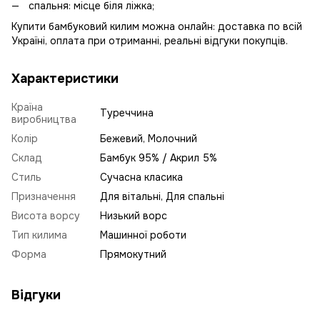
спальня: місце біля ліжка;
Купити бамбуковий килим можна онлайн: доставка по всій
Україні, оплата при отриманні, реальні відгуки покупців.
Характеристики
Країна
Туреччина
виробництва
Колір
Бежевий, Молочний
Склад
Бамбук 95% / Акрил 5%
Стиль
Сучасна класика
Призначення
Для вітальні, Для спальні
Висота ворсу
Низький ворс
Тип килима
Машинної роботи
Форма
Прямокутний
Відгуки