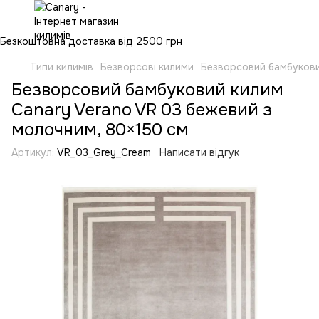
Безкоштовна доставка від 2500 грн
Типи килимів
Безворсові килими
Безворсовий бамбукови
Безворсовий бамбуковий килим
Canary Verano VR 03 бежевий з
молочним, 80×150 см
Артикул:
VR_03_Grey_Cream
Написати відгук