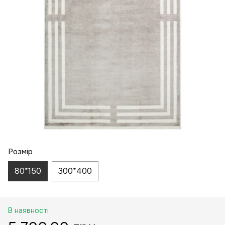
Розмір
80*150
300*400
В наявності