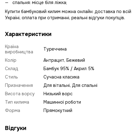
спальня: місце біля ліжка;
Купити бамбуковий килим можна онлайн: доставка по всій
Україні, оплата при отриманні, реальні відгуки покупців.
Характеристики
Країна
Туреччина
виробництва
Колір
Антрацит, Бежевий
Склад
Бамбук 95% / Акрил 5%
Стиль
Сучасна класика
Призначення
Для вітальні, Для спальні
Висота ворсу
Низький ворс
Тип килима
Машинної роботи
Форма
Прямокутний
Відгуки