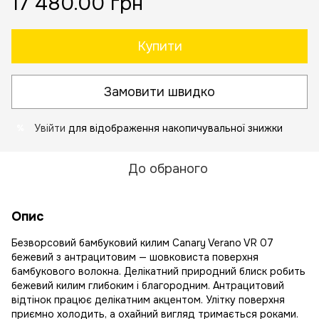
17 480.00 грн
Купити
Замовити швидко
Увійти
для відображення накопичувальної знижки
%
До обраного
Опис
Безворсовий бамбуковий килим Canary Verano VR 07
бежевий з антрацитовим — шовковиста поверхня
бамбукового волокна. Делікатний природний блиск робить
бежевий килим глибоким і благородним. Антрацитовий
відтінок працює делікатним акцентом. Улітку поверхня
приємно холодить, а охайний вигляд тримається роками.