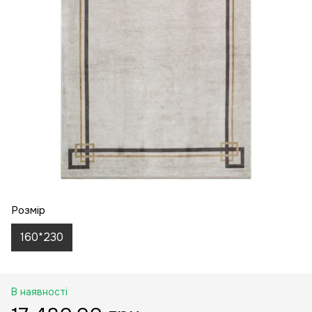
Розмір
160*230
В наявності