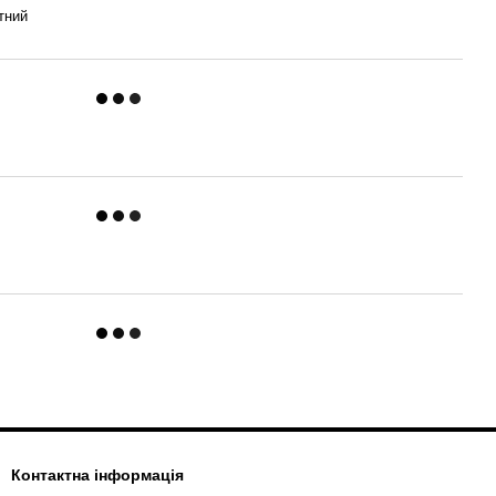
тний
Контактна інформація