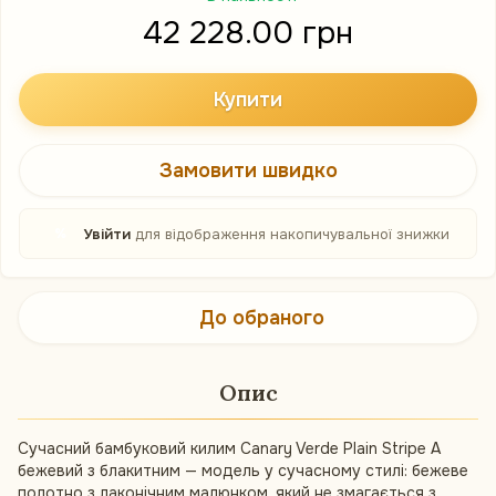
42 228.00 грн
Купити
Замовити швидко
%
Увійти
для відображення накопичувальної знижки
До обраного
Опис
Сучасний бамбуковий килим Canary Verde Plain Stripe A
бежевий з блакитним — модель у сучасному стилі: бежеве
полотно з лаконічним малюнком, який не змагається з