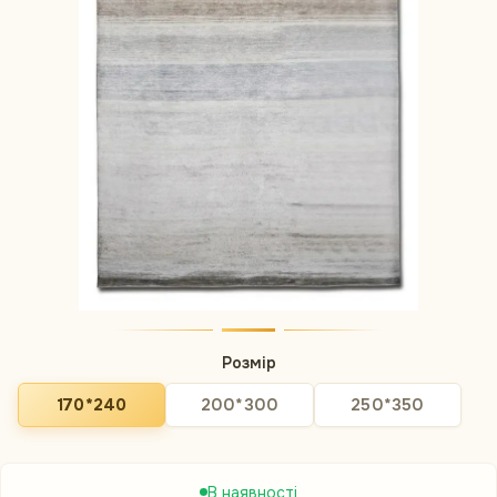
Розмір
170*240
200*300
250*350
В наявності