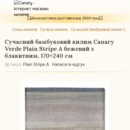
Безкоштовна доставка від 2500 грн
Стиль килимів
Сучасні килими
Сучасний бамбуковий килим Canar
Сучасний бамбуковий килим Canary
Verde Plain Stripe A бежевий з
блакитним, 170×240 см
Артикул:
Plain Stripe A
Написати відгук