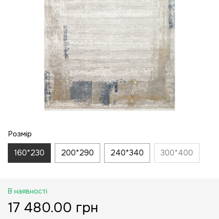
Розмір
160*230
200*290
240*340
300*400
В наявності
17 480.00 грн