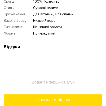
Склад
100% Поліестер
Стиль
Сучасні килими
Призначення
Для вітальні, Для спальні
Висота ворсу
Низький ворс
Тип килима
Машинної роботи
Форма
Прямокутний
Відгуки
Додайте перший відгук
Написати відгук