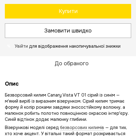
Купити
Замовити швидко
Увійти
для відображення накопичувальної знижки
%
До обраного
Опис
Безворсовий килим Canary Vista VT 01 сірий із синім —
м'який виріб із виразним візерунком. Сірий килим тримає
форму й колір роками завдяки зносостійкому волокну, а
малюнок робить полотно повноцінною окрасою інтер'єру.
Синій відтінок додає малюнку глибини.
Візерункові моделі серед
безворсових килимів
— для тих,
хто хоче акцент. У вітальні такий формат розкривається