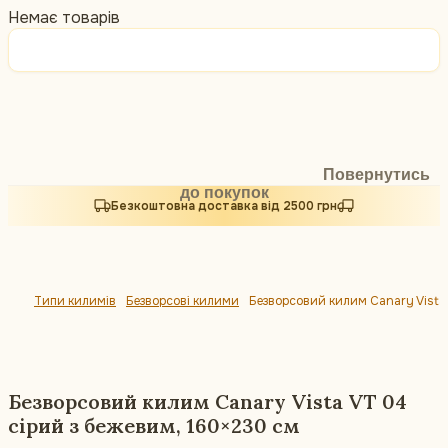
Немає товарів
Повернутись
до покупок
Безкоштовна доставка від 2500 грн
Типи килимів
Безворсові килими
Безворсовий килим Canary Vista
Безворсовий килим Canary Vista VT 04
сірий з бежевим, 160×230 см