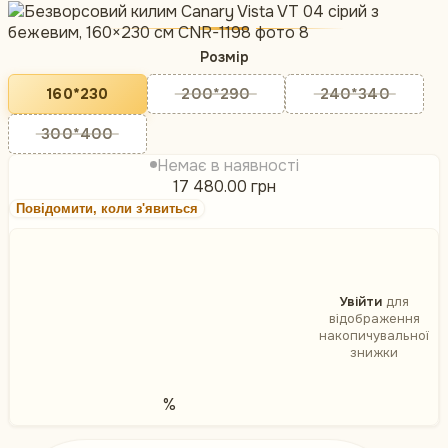
Розмір
160*230
200*290
240*340
300*400
Немає в наявності
17 480.00 грн
Повідомити, коли з'явиться
Увійти
для
відображення
накопичувальної
знижки
%