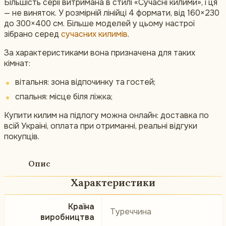
Більшість серії витримана в стилі «Сучасні килими», і ця
— не виняток. У розмірній лінійці 4 формати, від 160×230
до 300×400 см. Більше моделей у цьому настрої
зібрано серед
сучасних килимів
.
За характеристиками вона призначена для таких
кімнат:
вітальня: зона відпочинку та гостей;
спальня: місце біля ліжка;
Купити килим на підлогу можна онлайн: доставка по
всій Україні, оплата при отриманні, реальні відгуки
покупців.
Опис
Характеристики
Країна
Туреччина
виробництва