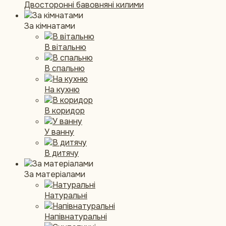
Двосторонні бавовняні килими
За кімнатами
В вітальню
В спальню
На кухню
В коридор
У ванну
В дитячу
За матеріалами
Натуральні
Напівнатуральні