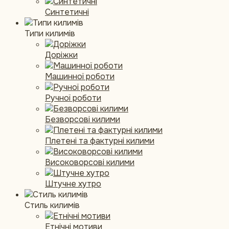
Синтетичні
Типи килимів
Доріжки
Машинної роботи
Ручної роботи
Безворсові килими
Плетені та фактурні килими
Високоворсові килими
Штучне хутро
Стиль килимів
Етнічні мотиви