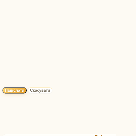
Надіслати
Скасувати