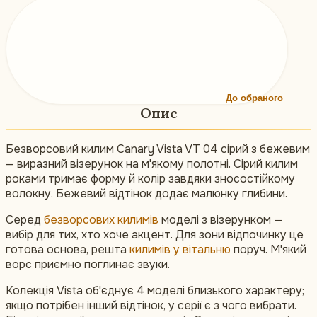
До обраного
Опис
Безворсовий килим Canary Vista VT 04 сірий з бежевим
— виразний візерунок на м'якому полотні. Сірий килим
роками тримає форму й колір завдяки зносостійкому
волокну. Бежевий відтінок додає малюнку глибини.
Серед
безворсових килимів
моделі з візерунком —
вибір для тих, хто хоче акцент. Для зони відпочинку це
готова основа, решта
килимів у вітальню
поруч. М'який
ворс приємно поглинає звуки.
Колекція Vista об'єднує 4 моделі близького характеру;
якщо потрібен інший відтінок, у серії є з чого вибрати.