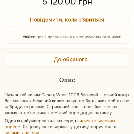
5 120.00 грн
Повідомити, коли з'явиться
%
Увійти
для відображення накопичувальної знижки
До обраного
Опис
Пухнастий килим Canary Warm 1006 бежевий — рівний колір
без малюнка. Бежевий килим пасує до будь-яких меблів і не
набридає з роками. Стриманий тон — спокійне тло, на
якому інтер'єр дихає, а м'який ворс додає затишку.
Один із найуніверсальніших серед
килимів з високим
ворсом
. Якщо шукаєте варіант у дитячу, поруч є інші
килими в дитячу
.