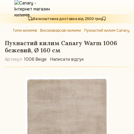
Безкоштовна доставка від 2500 грн
Типи килимів
Високоворсові килими
Пухнастий килим Canary Wa
Пухнастий килим Canary Warm 1006
бежевий, Ø 160 см
Артикул:
1006 Beige
Написати відгук