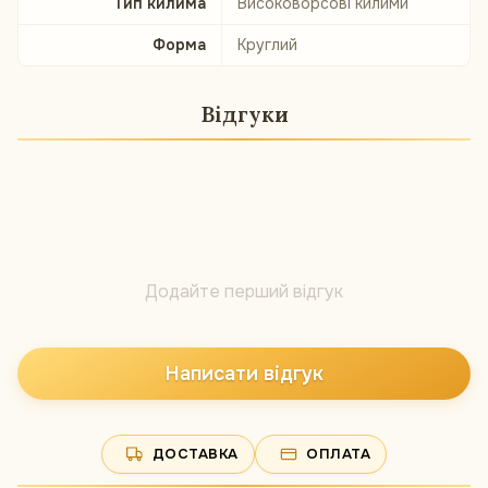
Тип килима
Високоворсові килими
Форма
Круглий
Відгуки
Додайте перший відгук
Написати відгук
ДОСТАВКА
ОПЛАТА