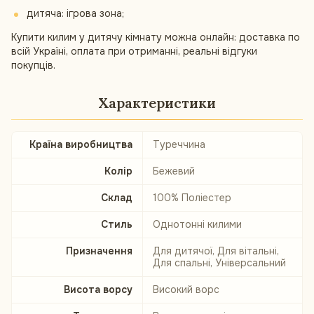
дитяча: ігрова зона;
Купити килим у дитячу кімнату можна онлайн: доставка по
всій Україні, оплата при отриманні, реальні відгуки
покупців.
Характеристики
Країна виробництва
Туреччина
Колір
Бежевий
Склад
100% Поліестер
Стиль
Однотонні килими
Призначення
Для дитячої, Для вітальні,
Для спальні, Універсальний
Висота ворсу
Високий ворс