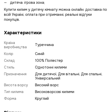
дитяча: ігрова зона;
Купити килим у дитячу кімнату можна онлайн: доставка по
всій Україні, оплата при отриманні, реальні відгуки
покупців.
Характеристики
Країна
Туреччина
виробництва
Колір
Синій
Склад
100% Поліестер
Стиль
Однотонні килими
Призначення
Для дитячої, Для вітальні, Для спальні,
Універсальний
Висота ворсу
Високий ворс
Тип килима
Високоворсові килими
Форма
Круглий