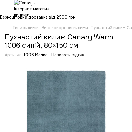
Безкоштовна доставка від 2500 грн
Типи килимів
Високоворсові килими
Пухнастий килим Ca
Пухнастий килим Canary Warm
1006 синій, 80×150 см
Артикул:
1006 Marine
Написати відгук