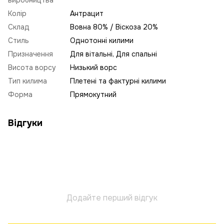
Колір
Антрацит
Склад
Вовна 80% / Віскоза 20%
Стиль
Однотонні килими
Призначення
Для вітальні, Для спальні
Висота ворсу
Низький ворс
Тип килима
Плетені та фактурні килими
Форма
Прямокутний
Відгуки
Додайте перший відгук