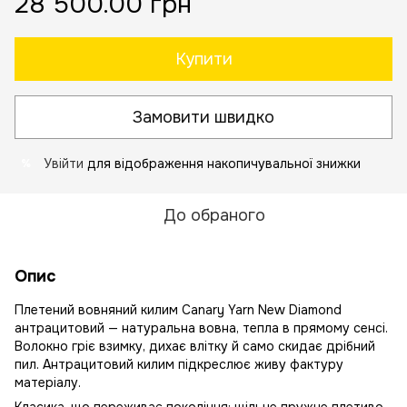
28 500.00 грн
Купити
Замовити швидко
Увійти
для відображення накопичувальної знижки
%
До обраного
Опис
Плетений вовняний килим Canary Yarn New Diamond
антрацитовий — натуральна вовна, тепла в прямому сенсі.
Волокно гріє взимку, дихає влітку й само скидає дрібний
пил. Антрацитовий килим підкреслює живу фактуру
матеріалу.