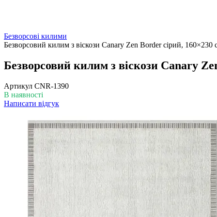
Безворсові килими
Безворсовий килим з віскози Canary Zen Border сірий, 160×230 
Безворсовий килим з віскози Canary Zen
Артикул
CNR-1390
В наявності
Написати відгук