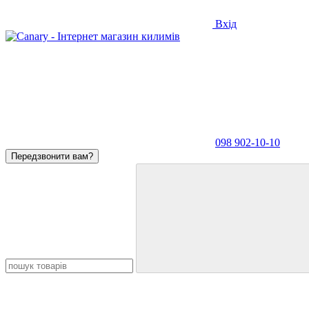
Вхід
098 902-10-10
Передзвонити вам?