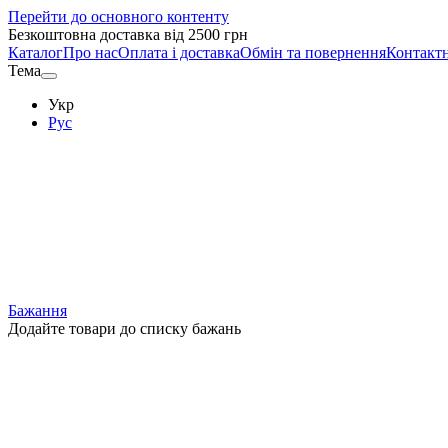
Перейти до основного контенту
Безкоштовна доставка від 2500 грн
Каталог
Про нас
Оплата і доставка
Обмін та повернення
Контактн
Тема
Укр
Рус
Бажання
Додайте товари до списку бажань