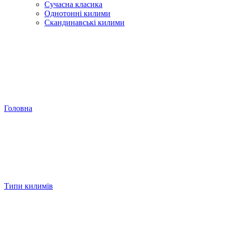
Сучасна класика
Однотонні килими
Скандинавські килими
Головна
Типи килимів