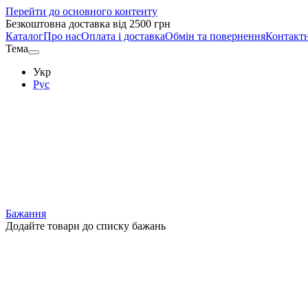
Перейти до основного контенту
Безкоштовна доставка від 2500 грн
Каталог
Про нас
Оплата і доставка
Обмін та повернення
Контактн
Тема
Укр
Рус
Бажання
Додайте товари до списку бажань