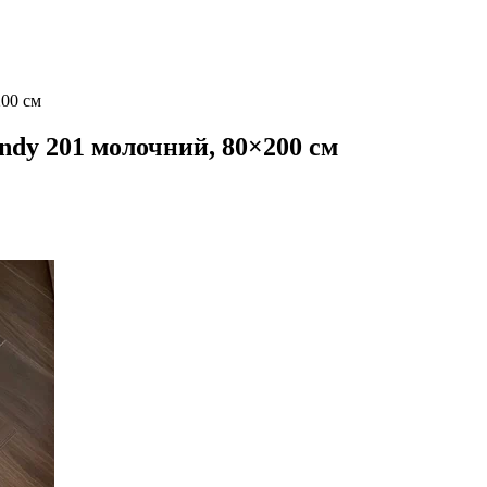
00 см
dy 201 молочний, 80×200 см