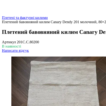
Плетені та фактурні килими
Плетений бавовняний килим Canary Dendy 201 молочний, 80×2
Плетений бавовняний килим Canary Den
Артикул
201C.C.80200
В наявності
Написати відгук