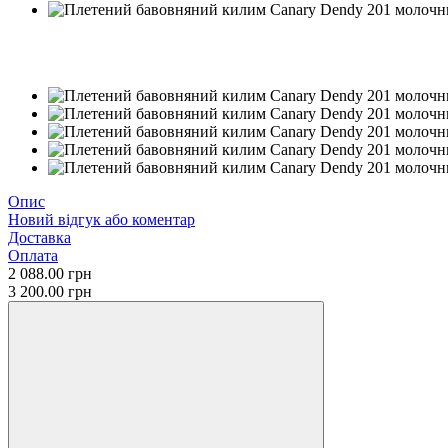
Хіт
−35%
Опис
Новий відгук або коментар
Доставка
Оплата
2 088.00 грн
3 200.00 грн