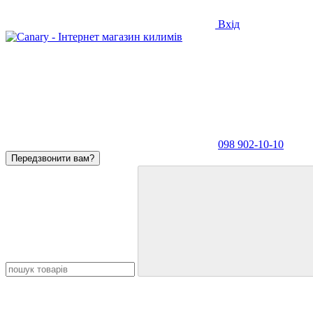
Вхід
098 902-10-10
Передзвонити вам?