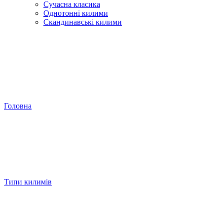
Сучасна класика
Однотонні килими
Скандинавські килими
Головна
Типи килимів