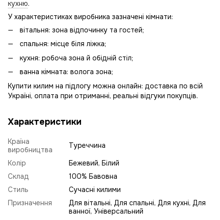
кухню
.
У характеристиках виробника зазначені кімнати:
вітальня: зона відпочинку та гостей;
спальня: місце біля ліжка;
кухня: робоча зона й обідній стіл;
ванна кімната: волога зона;
Купити килим на підлогу можна онлайн: доставка по всій
Україні, оплата при отриманні, реальні відгуки покупців.
Характеристики
Країна
Туреччина
виробництва
Колір
Бежевий, Білий
Склад
100% Бавовна
Стиль
Сучасні килими
Призначення
Для вітальні, Для спальні, Для кухні, Для
ванної, Універсальний