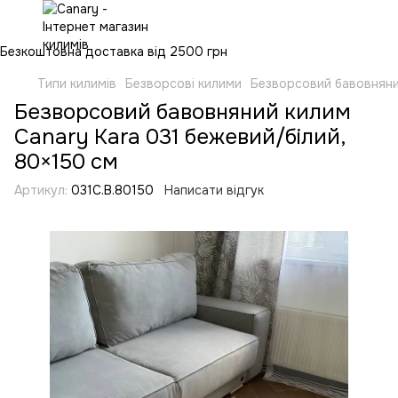
Безкоштовна доставка від 2500 грн
Типи килимів
Безворсові килими
Безворсовий бавовняний
Безворсовий бавовняний килим
Canary Kara 031 бежевий/білий,
80×150 см
Артикул:
031C.B.80150
Написати відгук