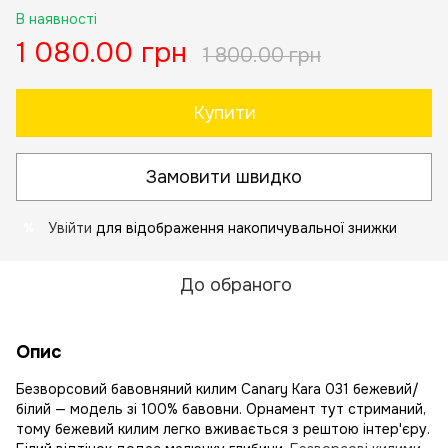
В наявності
1 080.00 грн
1 800.00 грн
Купити
Замовити швидко
Увійти
для відображення накопичувальної знижки
%
До обраного
Опис
Безворсовий бавовняний килим Canary Kara 031 бежевий/
білий — модель зі 100% бавовни. Орнамент тут стриманий,
тому бежевий килим легко вживається з рештою інтер'єру.