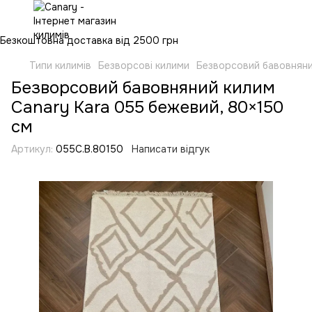
Безкоштовна доставка від 2500 грн
Типи килимів
Безворсові килими
Безворсовий бавовняни
Безворсовий бавовняний килим
Canary Kara 055 бежевий, 80×150
см
Артикул:
055C.B.80150
Написати відгук