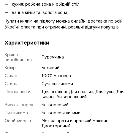
кухня: робоча зона й обідній стіл;
ванна кімната: волога зона;
Купити килим на підлогу можна онлайн: доставка по всій
Україні, оплата при отриманні, реальні відгуки покупців.
Характеристики
Країна
Туреччина
виробництва
Колір
Бежевий
Склад
100% Бавовна
Стиль
Сучасні килими
Призначення
Для вітальні, Для спальні, Для кухні, Для
ванної, Універсальний
Висота ворсу
Безворсовий
Тип килима
Безворсові килими
Особливості
Можна прати в пральній машинці,
Двосторонній