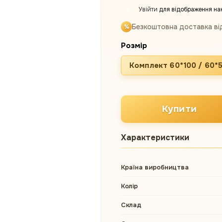
Увійти
для відображення на
%
Безкоштовна доставка ві
Розмір
Комплект 60*100 / 60*
Купити
Характеристики
Країна виробництва
Колір
Склад