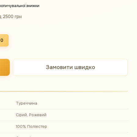
копичувальної знижки
д 2500 грн
50
Замовити швидко
Туреччина
Сірий, Рожевий
100% Поліестер