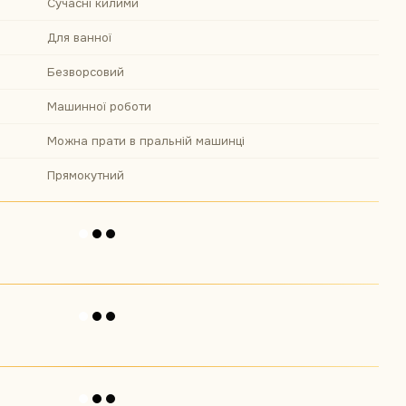
Сучасні килими
Для ванної
Безворсовий
Машинної роботи
Можна прати в пральній машинці
Прямокутний