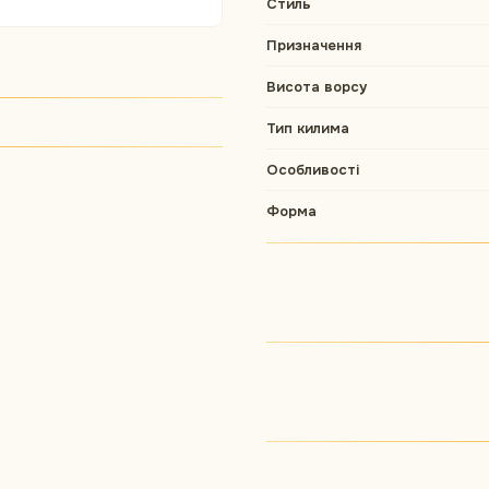
Стиль
Призначення
Висота ворсу
Тип килима
Особливості
Форма