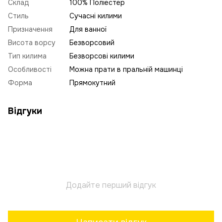
Склад
100% Поліестер
Стиль
Сучасні килими
Призначення
Для ванної
Висота ворсу
Безворсовий
Тип килима
Безворсові килими
Особливості
Можна прати в пральній машинці
Форма
Прямокутний
Відгуки
Додайте перший відгук