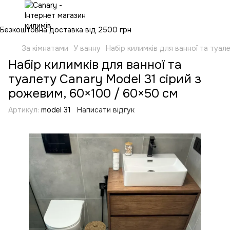
Безкоштовна доставка від 2500 грн
За кімнатами
У ванну
Набір килимків для ванної та туал
Набір килимків для ванної та
туалету Canary Model 31 сірий з
рожевим, 60×100 / 60×50 см
Артикул:
model 31
Написати відгук