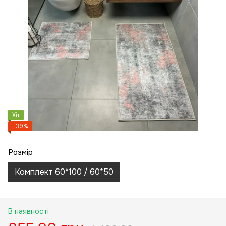
Хіт
−39%
Розмір
Комплект 60*100 / 60*50
В наявності