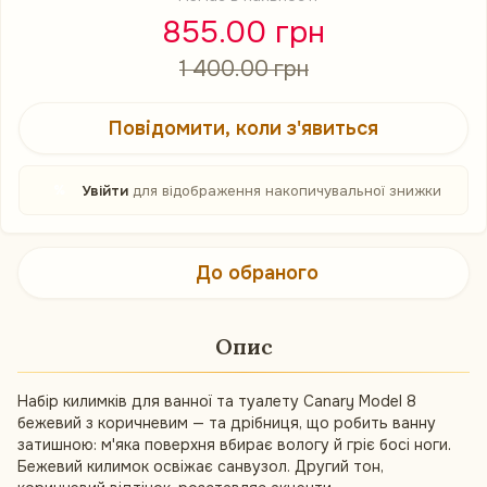
855.00 грн
1 400.00 грн
Повідомити, коли з'явиться
%
Увійти
для відображення накопичувальної знижки
До обраного
Опис
Набір килимків для ванної та туалету Canary Model 8
бежевий з коричневим — та дрібниця, що робить ванну
затишною: м'яка поверхня вбирає вологу й гріє босі ноги.
Бежевий килимок освіжає санвузол. Другий тон,