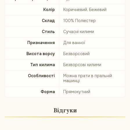
Колір
Коричневий, Бежевий
Склад
100% Поліестер
Стиль
Сучасні килими
Призначення
Для ванної
Висота ворсу
Безворсовий
Тип килима
Безворсові килими
Особливості
Можна прати в пральній
машинці
Форма
Прямокутний
Відгуки