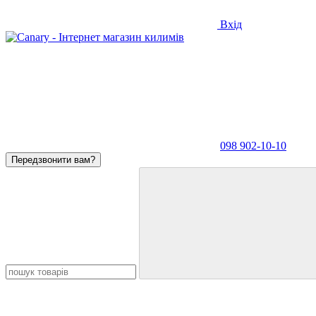
Вхід
098 902-10-10
Передзвонити вам?