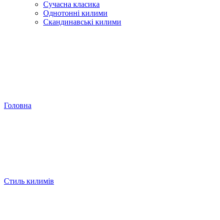
Сучасна класика
Однотонні килими
Скандинавські килими
Головна
Стиль килимів