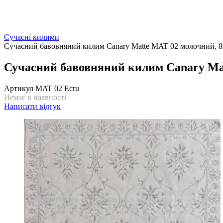
Сучасні килими
Сучасний бавовняний килим Canary Matte MAT 02 молочний, 8
Сучасний бавовняний килим Canary Mat
Артикул
MAT 02 Ecru
Немає в наявності
Написати відгук