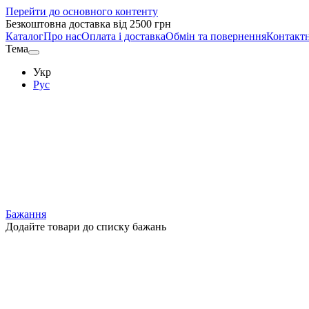
Перейти до основного контенту
Безкоштовна доставка від 2500 грн
Каталог
Про нас
Оплата і доставка
Обмін та повернення
Контактн
Тема
Укр
Рус
Бажання
Додайте товари до списку бажань