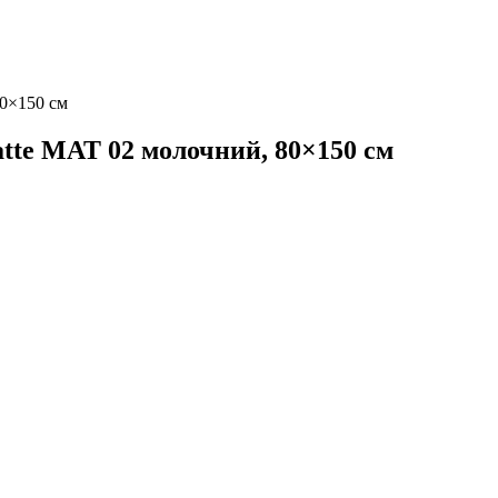
0×150 см
te MAT 02 молочний, 80×150 см