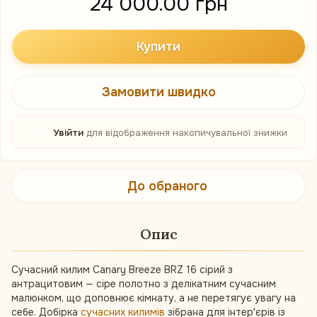
24 000.00 грн
Купити
Замовити швидко
%
Увійти
для відображення накопичувальної знижки
До обраного
Опис
Сучасний килим Canary Breeze BRZ 16 сірий з
антрацитовим — сіре полотно з делікатним сучасним
малюнком, що доповнює кімнату, а не перетягує увагу на
себе. Добірка
сучасних килимів
зібрана для інтер'єрів із