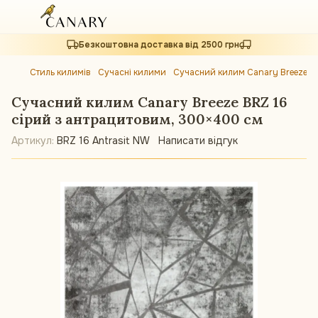
Безкоштовна доставка від 2500 грн
Стиль килимів
Сучасні килими
Сучасний килим Canary Breeze BR
Сучасний килим Canary Breeze BRZ 16
сірий з антрацитовим, 300×400 см
Артикул:
BRZ 16 Antrasit NW
Написати відгук