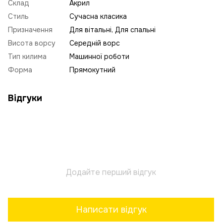
Склад
Акрил
Стиль
Сучасна класика
Призначення
Для вітальні, Для спальні
Висота ворсу
Середній ворс
Тип килима
Машинної роботи
Форма
Прямокутний
Відгуки
Додайте перший відгук
Написати відгук