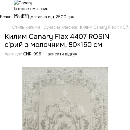
Безкоштовна доставка від 2500 грн
Стиль килимів
Сучасна класика
Килим Canary Flax 4407 
Килим Canary Flax 4407 ROSIN
сірий з молочним, 80×150 см
Артикул:
CNR-996
Написати відгук