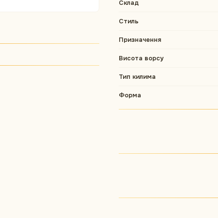
Склад
Стиль
Призначення
Висота ворсу
Тип килима
Форма