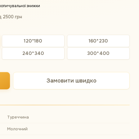
копичувальної знижки
д 2500 грн
120*180
160*230
240*340
300*400
Замовити швидко
Туреччина
Молочний