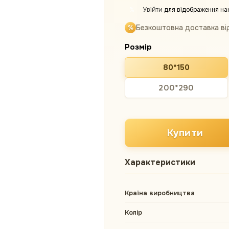
Увійти
для відображення на
%
Безкоштовна доставка ві
Розмір
80*150
200*290
Купити
Характеристики
Країна виробництва
Колір