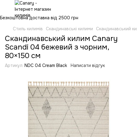
Безкоштовна доставка від 2500 грн
Стиль килимів
Скандинавські килими
Скандинавський ки
Скандинавський килим Canary
Scandi 04 бежевий з чорним,
80×150 см
Артикул:
NDC 04 Cream Black
Написати відгук