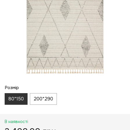
Розмір
80*150
200*290
В наявності