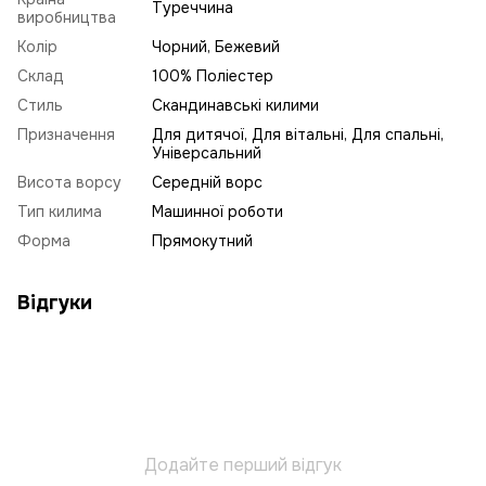
Туреччина
виробництва
Колір
Чорний, Бежевий
Склад
100% Поліестер
Стиль
Скандинавські килими
Призначення
Для дитячої, Для вітальні, Для спальні,
Універсальний
Висота ворсу
Середній ворс
Тип килима
Машинної роботи
Форма
Прямокутний
Відгуки
Додайте перший відгук