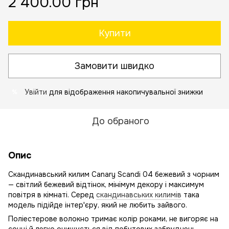
2 400.00 грн
Купити
Замовити швидко
Увійти
для відображення накопичувальної знижки
%
До обраного
Опис
Скандинавський килим Canary Scandi 04 бежевий з чорним
— світлий бежевий відтінок, мінімум декору і максимум
повітря в кімнаті. Серед
скандинавських килимів
така
модель підійде інтер'єру, який не любить зайвого.
Поліестерове волокно тримає колір роками, не вигоряє на